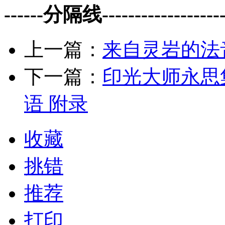
------分隔线--------------------
上一篇：
来自灵岩的法
下一篇：
印光大师永思集
语 附录
收藏
挑错
推荐
打印