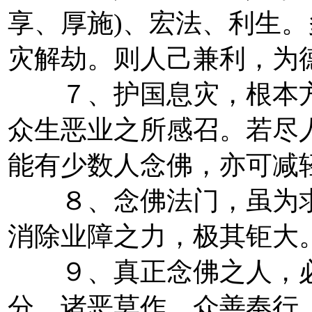
享、厚施)、宏法、利生
灾解劫。则人己兼利，为
７、护国息灾，根本方
众生恶业之所感召。若尽
能有少数人念佛，亦可减
８、念佛法门，虽为求
消除业障之力，极其钜大
９、真正念佛之人，必
分，诸恶莫作，众善奉行