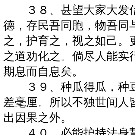
３８、甚望大家大发信
德，存民吾同胞，物吾同
之，护育之，视之如己。
之道劝化之。倘尽人能实
期息而自息矣。
３９、种瓜得瓜，种豆
差毫厘。所以不独世间人
出因果之外。
４０、必能护持法身慧