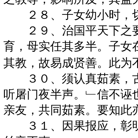
２８、子女幼小时，切
２９、治国平天下之要
育，母实任其多半。子女
其教，故易成贤善。此为
３０、须认真茹素，古
听屠门夜半声。﹂信不诬
亲友，共同茹素。要知此
３１、因果报应，彰明