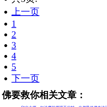
上一页
1
2
3
4
5
下一页
佛要救你相关文章：