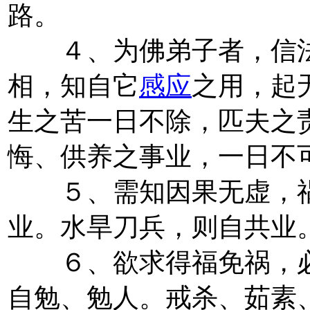
路。
４、为佛弟子者，信法
相，知自它
感应
之用，起
生之苦一日不除，匹夫之
悔、供养之事业，一日不
５、需知因果无虚，祸
业。水旱刀兵，则自共业
６、欲求得福免祸，必
自勉、勉人。戒杀、茹素