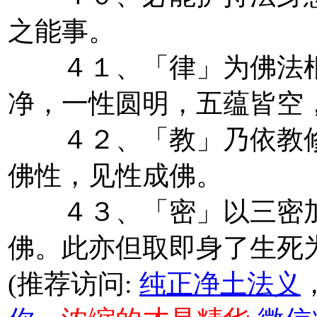
之能事。
４１、「律」为佛法根
净，一性圆明，五蕴皆空
４２、「教」乃依教修
佛性，见性成佛。
４３、「密」以三密加
佛。此亦但取即身了生死
(推荐访问:
纯正净土法义