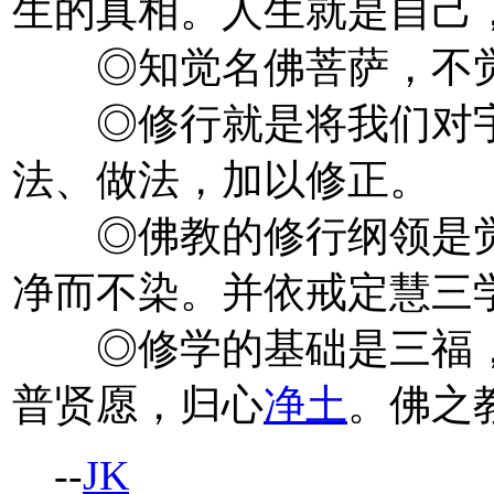
生的真相。人生就是自己
◎知觉名佛菩萨，不觉
◎修行就是将我们对宇
法、做法，加以修正。
◎佛教的修行纲领是觉
净而不染。并依戒定慧三
◎修学的基础是三福，
普贤愿，归心
净土
。佛之
--
JK