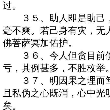
过。
３５、助人即是助己，
毫不爽。若己身有灾，无
佛菩萨冥加佑护。
３６、今人但贪目前便
亏，其例甚多，不胜枚举
３７、明因果之理而笃
且私伪之心既消，心中光
矣。