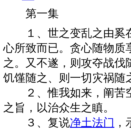
第一集
１、世之变乱之由奚在
心所致而已。贪心随物质
之。又不遂，则攻夺战伐
饥馑随之、则一切灾祸随
２、惟我如来，阐苦空
之旨，以治众生之瞋。
３、复说
净土法门
，