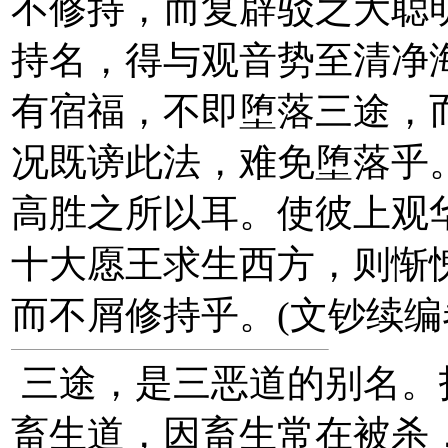
不修持，而复辟驳之大聪
持名，得与观音势至清净
有宿福，不即堕落三途，
况既谤此法，难免堕落乎
高胜之所以耳。使彼上观
十大愿王求生西方，则惭
而不屑修持乎。(文钞续编
三途，是三恶道的别名。
畜生道，因畜生常在被杀