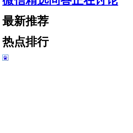
微信精选问答正在讨论
最新推荐
热点排行