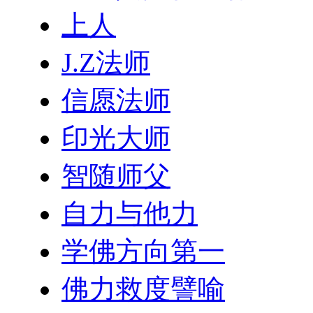
上人
J.Z法师
信愿法师
印光大师
智随师父
自力与他力
学佛方向第一
佛力救度譬喻