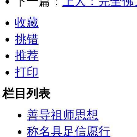
下一篇：
上人：完全佛
收藏
挑错
推荐
打印
栏目列表
善导祖师思想
称名具足信愿行