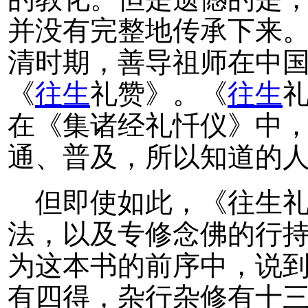
并没有完整地传承下来
清时期，善导祖师在中
《
往生
礼赞》。《
往生
在《集诸经礼忏仪》中
通、普及，所以知道的
但即使如此，《往生
法，以及专修念佛的行
为这本书的前序中，说
有四得，杂行杂修有十三