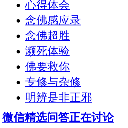
心得体会
念佛感应录
念佛超胜
濒死体验
佛要救你
专修与杂修
明辨是非正邪
微信精选问答正在讨论