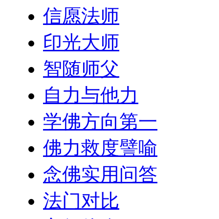
信愿法师
印光大师
智随师父
自力与他力
学佛方向第一
佛力救度譬喻
念佛实用问答
法门对比