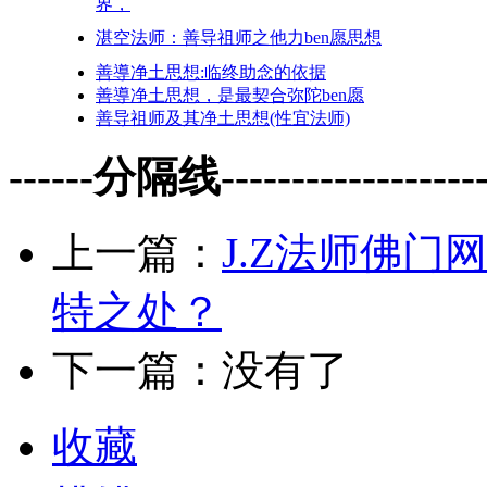
界，
湛空法师：善导祖师之他力ben愿思想
善導净土思想:临终助念的依据
善導净土思想，是最契合弥陀ben愿
善导祖师及其净土思想(性宜法师)
------分隔线--------------------
上一篇：
J.Z法师佛
特之处？
下一篇：没有了
收藏