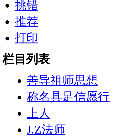
挑错
推荐
打印
栏目列表
善导祖师思想
称名具足信愿行
上人
J.Z法师