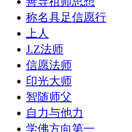
善导祖师思想
称名具足信愿行
上人
J.Z法师
信愿法师
印光大师
智随师父
自力与他力
学佛方向第一