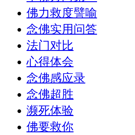
佛力救度譬喻
念佛实用问答
法门对比
心得体会
念佛感应录
念佛超胜
濒死体验
佛要救你