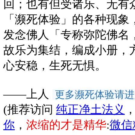
回；也有但受诸乐、无有
「濒死体验」的各种现象
发念佛人「专称弥陀佛名
故乐为集结，编成小册，
心安稳，生死无惧。
——上人
更多濒死体验请进
(推荐访问
纯正净土法义
你
，
浓缩的才是精华
:
微信