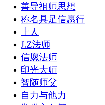
善导祖师思想
称名具足信愿行
上人
J.Z法师
信愿法师
印光大师
智随师父
自力与他力