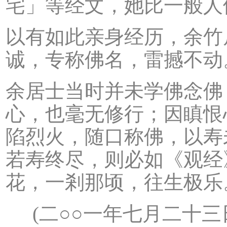
宅」等经文，她比一般人
以有如此亲身经历，余竹
诚，专称佛名，雷撼不动
余居士当时并未学佛念佛
心，也毫无修行；因瞋恨
陷烈火，随口称佛，以寿
若寿终尽，则必如《观经
花，一剎那顷，往生极乐
(二○○一年七月二十