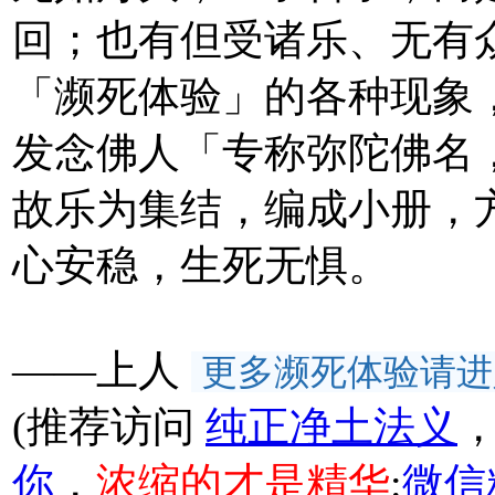
回；也有但受诸乐、无有
「濒死体验」的各种现象
发念佛人「专称弥陀佛名
故乐为集结，编成小册，
心安稳，生死无惧。
——上人
更多濒死体验请进
(推荐访问
纯正净土法义
你
，
浓缩的才是精华
:
微信