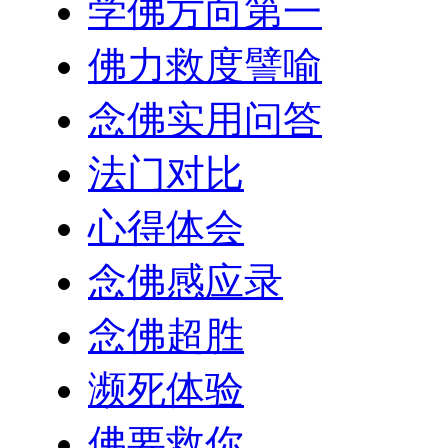
学佛方向第一
佛力救度譬喻
念佛实用问答
法门对比
心得体会
念佛感应录
念佛超胜
濒死体验
佛要救你